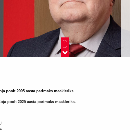
Koja poolt 2005 aasta parimaks maakleriks.
Koja poolt 2025 aasta parimaks maakleriks.
Ü
.a.